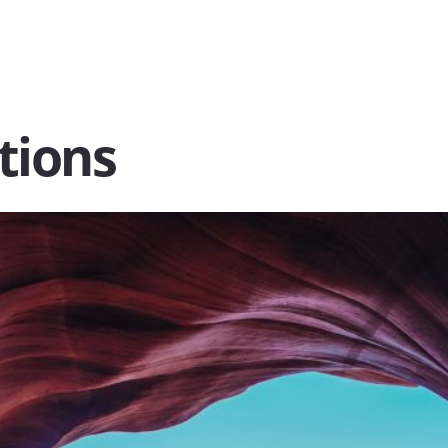
tions