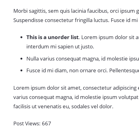
Morbi sagittis, sem quis lacinia faucibus, orci ipsum
Suspendisse consectetur fringilla luctus. Fusce id mi 
This is a unorder list
. Lorem ipsum dolor sit am
interdum mi sapien ut justo.
Nulla varius consequat magna, id molestie ipsum
Fusce id mi diam, non ornare orci. Pellentesque 
Lorem ipsum dolor sit amet, consectetur adipiscing eli
varius consequat magna, id molestie ipsum volutpat q
facilisis ut venenatis eu, sodales vel dolor.
Post Views:
667