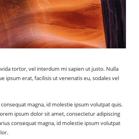
vida tortor, vel interdum mi sapien ut justo. Nulla
 ipsum erat, facilisis ut venenatis eu, sodales vel
ius consequat magna, id molestie ipsum volutpat quis.
 Lorem ipsum dolor sit amet, consectetur adipiscing
a varius consequat magna, id molestie ipsum volutpat
lor.