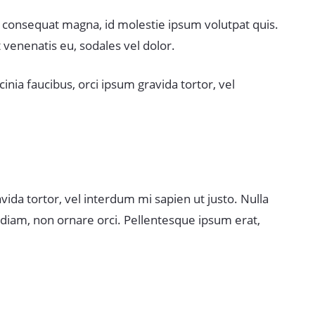
ius consequat magna, id molestie ipsum volutpat quis.
t venenatis eu, sodales vel dolor.
cinia faucibus, orci ipsum gravida tortor, vel
vida tortor, vel interdum mi sapien ut justo. Nulla
 diam, non ornare orci. Pellentesque ipsum erat,