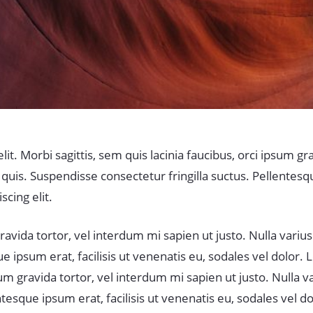
t. Morbi sagittis, sem quis lacinia faucibus, orci ipsum gra
is. Suspendisse consectetur fringilla suctus. Pellentesque
cing elit.
 gravida tortor, vel interdum mi sapien ut justo. Nulla var
e ipsum erat, facilisis ut venenatis eu, sodales vel dolor.
 ipsum gravida tortor, vel interdum mi sapien ut justo. Null
tesque ipsum erat, facilisis ut venenatis eu, sodales vel do