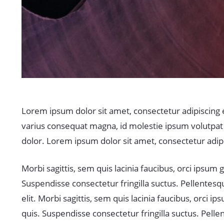
Lorem ipsum dolor sit amet, consectetur adipiscing eli
varius consequat magna, id molestie ipsum volutpat qu
dolor. Lorem ipsum dolor sit amet, consectetur adipis
Morbi sagittis, sem quis lacinia faucibus, orci ipsum
Suspendisse consectetur fringilla suctus. Pellentesqu
elit. Morbi sagittis, sem quis lacinia faucibus, orci
quis. Suspendisse consectetur fringilla suctus. Pellen