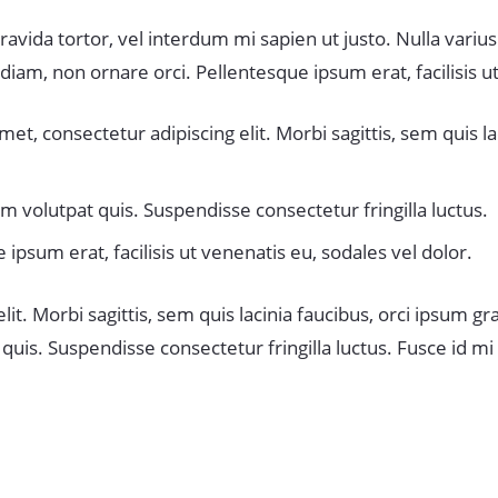
 gravida tortor, vel interdum mi sapien ut justo. Nulla var
diam, non ornare orci. Pellentesque ipsum erat, facilisis u
et, consectetur adipiscing elit. Morbi sagittis, sem quis la
 volutpat quis. Suspendisse consectetur fringilla luctus.
ipsum erat, facilisis ut venenatis eu, sodales vel dolor.
t. Morbi sagittis, sem quis lacinia faucibus, orci ipsum gra
uis. Suspendisse consectetur fringilla luctus. Fusce id mi